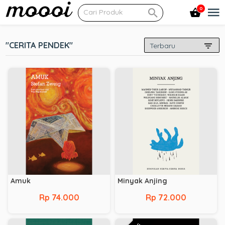
0
"CERITA PENDEK"
Amuk
Minyak Anjing
Rp 74.000
Rp 72.000