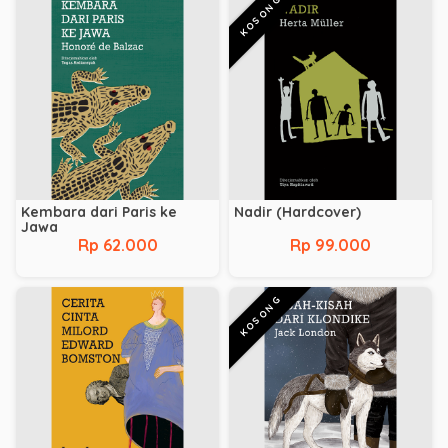
KOSONG
Kembara dari Paris ke
Nadir (Hardcover)
Jawa
Rp 62.000
Rp 99.000
KOSONG