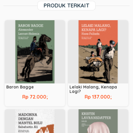
PRODUK TERKAIT
Baron Bagge
Lelaki Malang, Kenapa
Lagi?
Rp 72.000;
Rp 137.000;