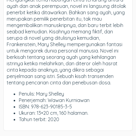
ayah dan anak perempuan, novel ini langsung ditolak
penerbit ketika ditawarkan. Bahkan sang ayah, yang
merupakan pemilik penerbitan itu, tak mau
mengembalikan manuskripnya, dan baru terbit lebih
seabad kemudian. Kisahnya memang fiktif, dan
serupa di novel yang ditulisnya kemudian,
Frankenstein, Mary Shelley mempergunakan fantasi
untuk mengorek dunia personal manusia. Novel ini
berkisah tentang seorang ayah yang kehilangan
istrinya ketika melahirkan, dan diteror oleh hasrat
cinta kepada anaknya, yang dikira sebagai
penjelmaan sang istri. Sebuah kisah transenden
tentang pencarian cinta dan penebusan dosa.
Penulis: Mary Shelley
Penerjemah: Wawan Kurniawan
ISBN: 978-623-90185-3-5
Ukuran: 13×20 cm, 160 halaman.
Tahun terbit: 2020