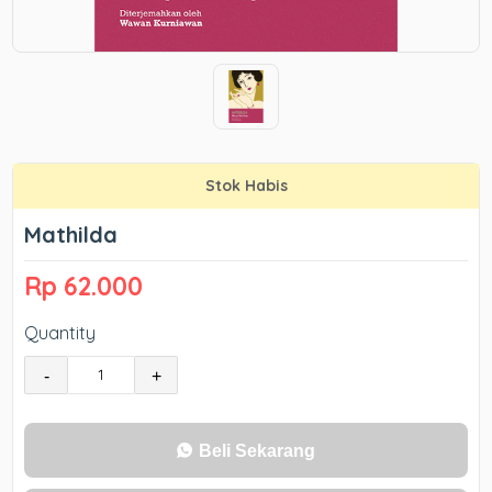
Stok Habis
Mathilda
Rp 62.000
Quantity
-
+
Beli Sekarang