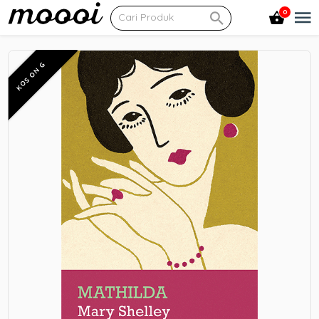
0
KOSONG