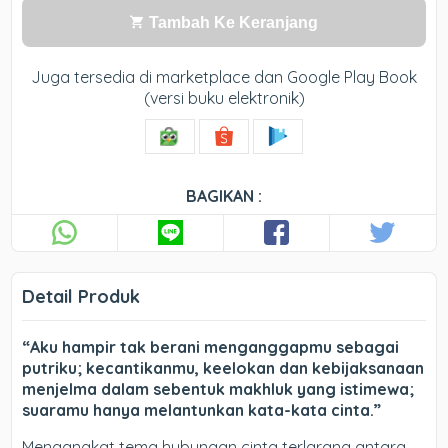
Tambah Ke Keranjang
Juga tersedia di marketplace dan Google Play Book
(versi buku elektronik)
BAGIKAN :
Detail Produk
“Aku hampir tak berani meng­anggapmu sebagai
putriku; kecantikanmu, keelokan dan kebijaksanaan
menjelma dalam sebentuk makhluk yang istimewa;
suaramu hanya melantunkan kata-kata cinta.”
Mengangkat tema hubungan cinta terlarang antara