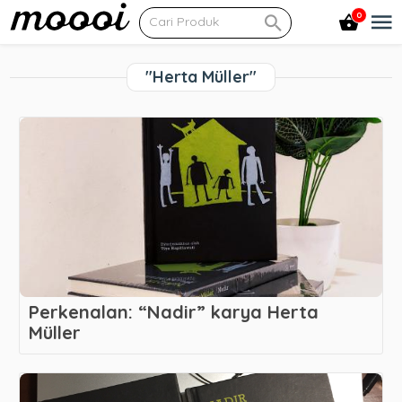
0
"Herta Müller"
Perkenalan: “Nadir” karya Herta
Müller